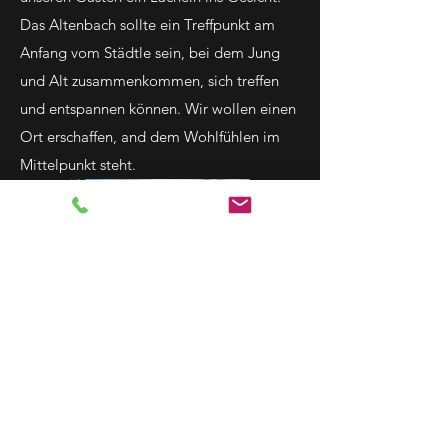
Das Altenbach sollte ein Treffpunkt am
Anfang vom Städtle sein, bei dem Jung
und Alt zusammenkommen, sich treffen
und entspannen können. Wir wollen einen
Ort erschaffen, and dem Wohlfühlen im
Mittelpunkt steht.