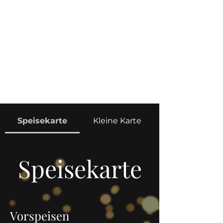
info@altenbach.li
+423/ 232 84 84
Speisekarte
Kleine Karte
Speisekarte
Vorspeisen